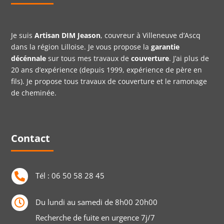
Je suis
Artisan DIM Jeason
, couvreur à Villeneuve d’Ascq
dans la région Lilloise. Je vous propose la
garantie
décénnale
sur tous mes travaux de
couverture
. J’ai plus de
20 ans d’expérience (depuis 1999, expérience de père en
fils). Je propose tous travaux de couverture et le ramonage
de cheminée.
Contact
Tél :
06 50 58 28 45

Du lundi au samedi de 8h00 20h00

Recherche de fuite en urgence 7j/7