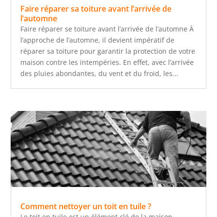
Faire réparer sa toiture avant l’arrivée de
l’automne
Faire réparer se toiture avant l’arrivée de l’automne À
l’approche de l’automne, il devient impératif de
réparer sa toiture pour garantir la protection de votre
maison contre les intempéries. En effet, avec l’arrivée
des pluies abondantes, du vent et du froid, les...
Comment nettoyer un toit en tuile ?
Le toit en tuile est un élément clé de la maison,