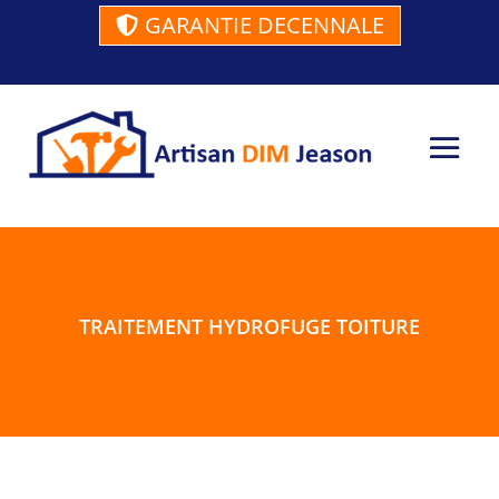
GARANTIE DECENNALE
TRAITEMENT HYDROFUGE TOITURE