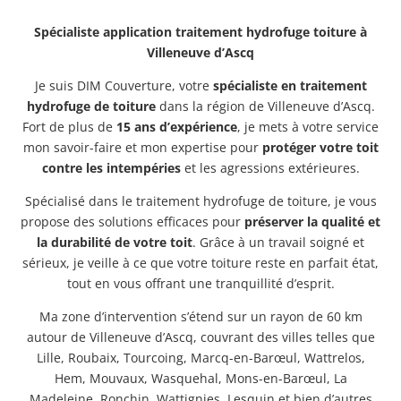
Spécialiste application traitement hydrofuge toiture à
Villeneuve d’Ascq
Je suis DIM Couverture, votre
spécialiste en traitement
hydrofuge de toiture
dans la région de Villeneuve d’Ascq.
Fort de plus de
15 ans d’expérience
, je mets à votre service
mon savoir-faire et mon expertise pour
protéger votre toit
contre les intempéries
et les agressions extérieures.
Spécialisé dans le traitement hydrofuge de toiture, je vous
propose des solutions efficaces pour
préserver la qualité et
la durabilité de votre toit
. Grâce à un travail soigné et
sérieux, je veille à ce que votre toiture reste en parfait état,
tout en vous offrant une tranquillité d’esprit.
Ma zone d’intervention s’étend sur un rayon de 60 km
autour de Villeneuve d’Ascq, couvrant des villes telles que
Lille, Roubaix, Tourcoing, Marcq-en-Barœul, Wattrelos,
Hem, Mouvaux, Wasquehal, Mons-en-Barœul, La
Madeleine, Ronchin, Wattignies, Lesquin et bien d’autres