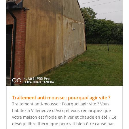
Traitement anti-mousse : pourquoi agir vite ?
Traitement anti-mousse : Pourquoi agir vite ? Vous
habitez à Villeneuve d'Ascq et vous remarquez que
votre maison est froide en hiver et chaude en été ? Ce
déséquilibre thermique pourrait bien être causé par