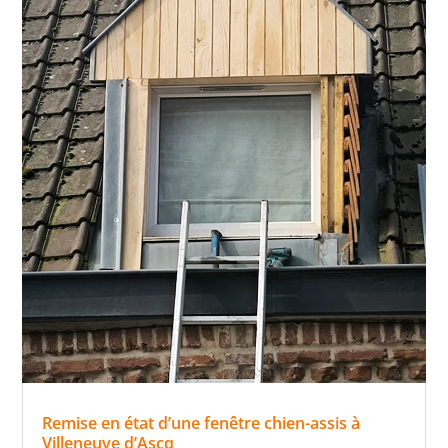
Remise en état d’une fenêtre chien-assis à
Villeneuve d’Ascq