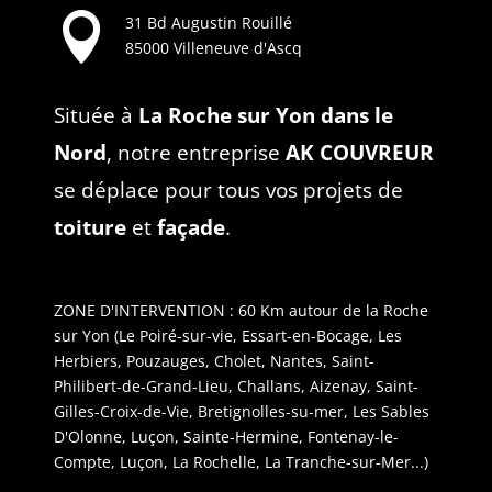

31 Bd Augustin Rouillé
85000 Villeneuve d'Ascq
Située à
La Roche sur Yon dans le
Nord
, notre entreprise
AK COUVREUR
se déplace pour tous vos projets de
toiture
et
façade
.
ZONE D'INTERVENTION : 60 Km autour de la Roche
sur Yon (Le Poiré-sur-vie, Essart-en-Bocage, Les
Herbiers, Pouzauges, Cholet, Nantes, Saint-
Philibert-de-Grand-Lieu, Challans, Aizenay, Saint-
Gilles-Croix-de-Vie, Bretignolles-su-mer, Les Sables
D'Olonne, Luçon, Sainte-Hermine, Fontenay-le-
Compte, Luçon, La Rochelle, La Tranche-sur-Mer...)