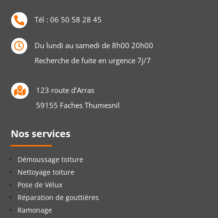
Tél :
06 50 58 28 45

Du lundi au samedi de 8h00 20h00

Recherche de fuite en urgence 7j/7
123 route d’Arras

59155 Faches Thumesnil
Nos services
Démoussage toiture
Nettoyage toiture
Pose de Vélux
Réparation de gouttières
Ramonage