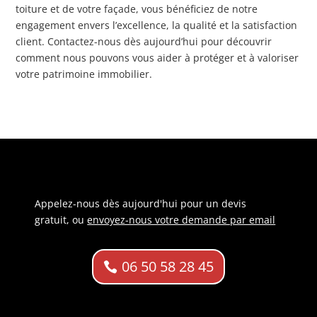
toiture et de votre façade, vous bénéficiez de notre
engagement envers l’excellence, la qualité et la satisfaction
client. Contactez-nous dès aujourd’hui pour découvrir
comment nous pouvons vous aider à protéger et à valoriser
votre patrimoine immobilier.
Appelez-nous dès aujourd'hui pour un devis
gratuit, ou
envoyez-nous votre demande par email
06 50 58 28 45